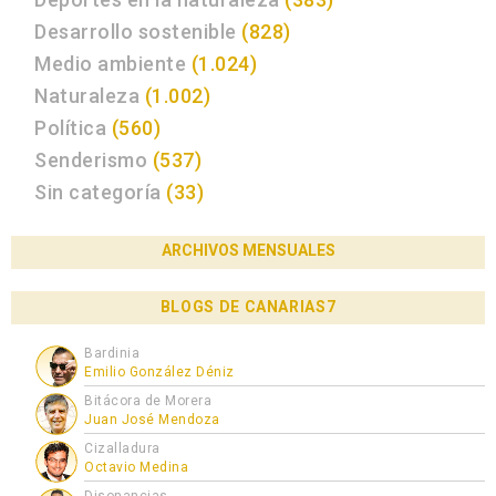
Desarrollo sostenible
(828)
Medio ambiente
(1.024)
Naturaleza
(1.002)
Política
(560)
Senderismo
(537)
Sin categoría
(33)
ARCHIVOS MENSUALES
BLOGS DE CANARIAS7
Bardinia
Emilio González Déniz
Bitácora de Morera
Juan José Mendoza
Cizalladura
Octavio Medina