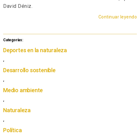
David Déniz.
Continuar leyendo
Categorías:
Deportes en la naturaleza
,
Desarrollo sostenible
,
Medio ambiente
,
Naturaleza
,
Política
,