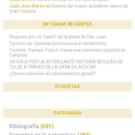
Juan Jose Martin
en
Restos del mayor accidente aéreo de
Gran Canaria
ENTRADAS RECIENTES
Réquiem por un “sabio” de la plaza de San Juan
Turismo de Canarias promociona el senderismo
Turismo. Paisaje. Futuro. Hacia una transición turística en
Canarias
UN VIAJE POR LA INTERESANTE HISTORIA SECULAR DE
TELDE A TRAVÉS DE LA CAÑA DE AZÚCAR
¿Cómo sobrevivir al calentamiento global?
ETIQUETAS
CATEGORÍAS
Bibliografía
(681)
Deportes en la naturaleza
(383)