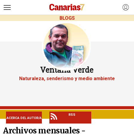
>
BLOGS
Ventana Verde
Naturaleza, senderismo y medio ambiente
RSS
ACERCA DEL AUTOR/A
Archivos mensuales -