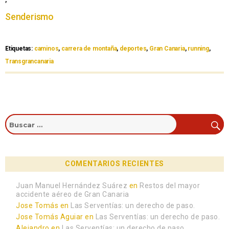
Senderismo
Etiquetas:
caminos
,
carrera de montaña
,
deportes
,
Gran Canaria
,
running
,
Transgrancanaria
COMENTARIOS RECIENTES
Juan Manuel Hernández Suárez
en
Restos del mayor
accidente aéreo de Gran Canaria
Jose Tomás
en
Las Serventías: un derecho de paso.
Jose Tomás Aguiar
en
Las Serventías: un derecho de paso.
Alejandro
en
Las Serventías: un derecho de paso.