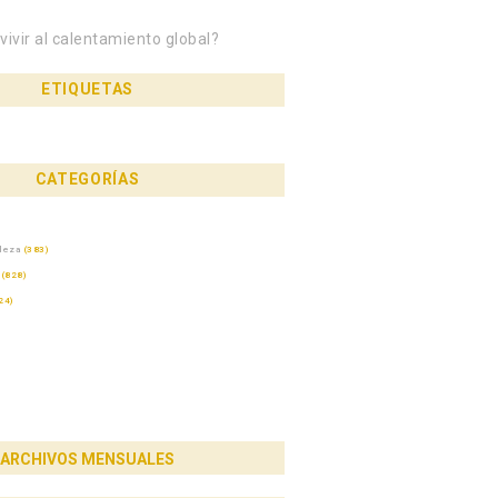
ivir al calentamiento global?
ETIQUETAS
CATEGORÍAS
aleza
(383)
(828)
24)
ARCHIVOS MENSUALES