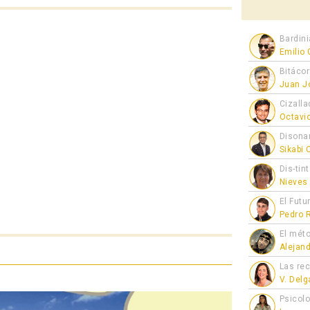
Bardini
Emilio
Bitáco
Juan J
Cizalla
Octavi
Disona
Sikabi
Dis-tin
Nieves
El Futu
Pedro 
El mét
Alejan
Las re
V. Del
Psicol