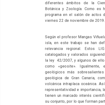
diferentes ámbitos de la Cienc
Botánica y Zoología. Como es ha
programa en el salón de actos d
viernes 22 de noviembre de 2019.
Según el profesor Mangas Viñuela,
isla, en este trabajo se han de
relevancia regional. Estos LI
catalogados y valorados siguiend
la ley 42/2007, y algunos de ell
como «geosite». Igualmente, 
geológicos más sobresalientes
geológica de Gran Canaria, co
volcánica intraplaca oceánica. As
representatividad e importancia, l
tienen un marcado interés científ
su conjunto, por lo que forman par