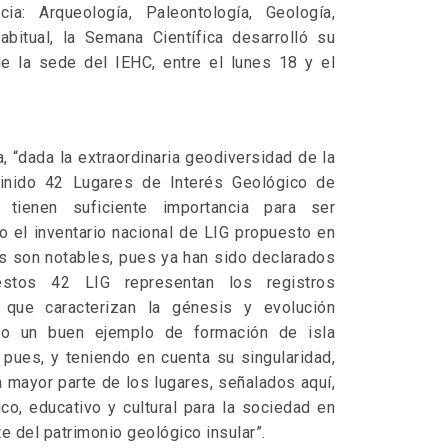
ia: Arqueología, Paleontología, Geología,
bitual, la Semana Científica desarrolló su
e la sede del IEHC, entre el lunes 18 y el
 “dada la extraordinaria geodiversidad de la
finido 42 Lugares de Interés Geológico de
G tienen suficiente importancia para ser
o el inventario nacional de LIG propuesto en
os son notables, pues ya han sido declarados
estos 42 LIG representan los registros
 que caracterizan la génesis y evolución
mo un buen ejemplo de formación de isla
í pues, y teniendo en cuenta su singularidad,
a mayor parte de los lugares, señalados aquí,
ico, educativo y cultural para la sociedad en
te del patrimonio geológico insular”.