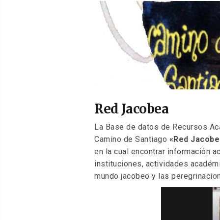
EL
Red Jacobea
La Base de datos de Recursos Aca
Camino de Santiago
«Red Jacobea
en la cual encontrar información a
instituciones, actividades académ
mundo jacobeo y las peregrinacio