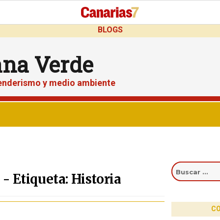
BLOGS
ana Verde
senderismo y medio ambiente
Buscar
por:
- Etiqueta: Historia
CO