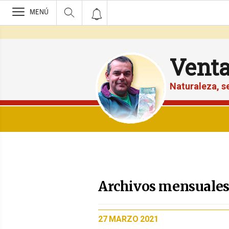
>
MENÚ
Vent
Naturaleza, 
Archivos mensuales 
PUBLICADO
27 MARZO 2021