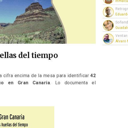
Inmacu
Retrogr
Eduard
Soñand
Guadal
Ventan
Álvaro
ellas del tiempo
 cifra encima de la mesa para identificar
42
co en Gran Canaria
. Lo documenta el