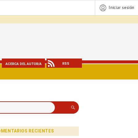
Iniciar sesión
RSS
ACERCA DEL AUTOR/A
Buscar
MENTARIOS RECIENTES