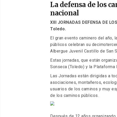
EL
La defensa de los c
nacional
XIII JORNADAS DEFENSA DE LOS
Toledo.
El gran evento caminero del año, 
públicos celebran su decimotercer
Albergue Juvenil Castillo de San 
Estas jornadas, que están organiz
Sonseca (Toledo) y la Plataforma 
Las Jornadas están dirigidas a to
asociaciones, montañeros, ecolog
usuarios de los caminos y muy es
de los caminos públicos.
Después de 12 años organizando 