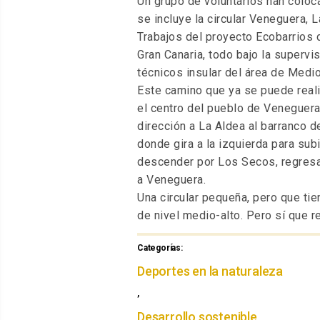
Un grupo de voluntarios han coloc
se incluye la circular Veneguera, 
Trabajos del proyecto Ecobarrios 
Gran Canaria, todo bajo la supervi
técnicos insular del área de Medi
Este camino que ya se puede real
el centro del pueblo de Veneguera
dirección a La Aldea al barranco d
donde gira a la izquierda para subi
descender por Los Secos, regre
a Veneguera.
Una circular pequeña, pero que ti
de nivel medio-alto. Pero sí que re
Categorías:
Categorías
Deportes en la naturaleza
,
Desarrollo sostenible