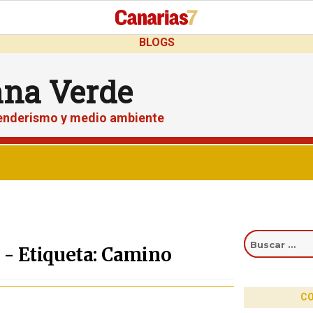
BLOGS
ana Verde
senderismo y medio ambiente
Buscar
por:
 - Etiqueta: Camino
CO