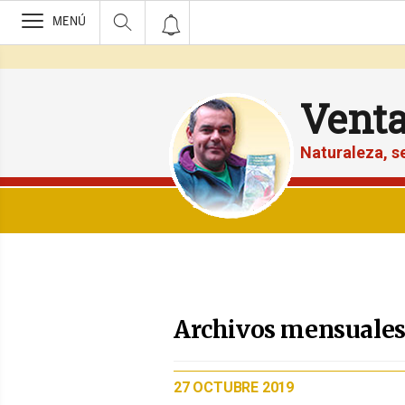
>
MENÚ
Vent
Naturaleza, 
Archivos mensuales
PUBLICADO
27 OCTUBRE 2019