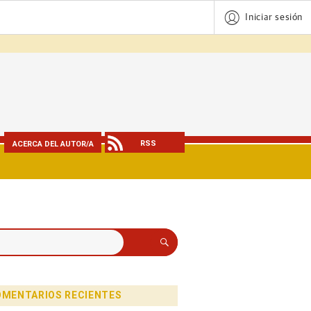
Iniciar sesión
RSS
ACERCA DEL AUTOR/A
Buscar
MENTARIOS RECIENTES