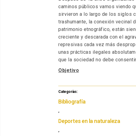
caminos públicos vamos viendo qu
sirvieron a lo largo de los siglos 
trashumante, la conexión vecinal d
patrimonio etnográfico, están sie
creciente y descarada con el agr
represivas cada vez más despropo
unas prácticas ilegales absolutam
que la sociedad no debe consentir
Objetivo
Categorías:
Categorías
Bibliografía
,
Deportes en la naturaleza
,