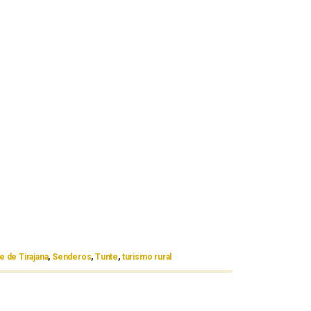
 de Tirajana
,
Senderos
,
Tunte
,
turismo rural