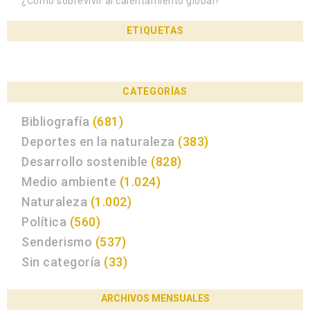
¿Cómo sobrevivir al calentamiento global?
ETIQUETAS
CATEGORÍAS
Bibliografía
(681)
Deportes en la naturaleza
(383)
Desarrollo sostenible
(828)
Medio ambiente
(1.024)
Naturaleza
(1.002)
Política
(560)
Senderismo
(537)
Sin categoría
(33)
ARCHIVOS MENSUALES