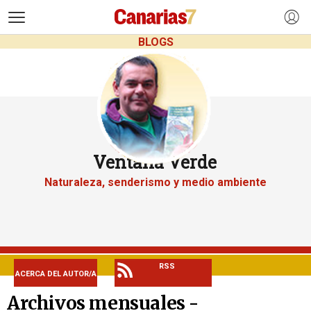
>
BLOGS
Ventana Verde
Naturaleza, senderismo y medio ambiente
RSS
ACERCA DEL AUTOR/A
Archivos mensuales -