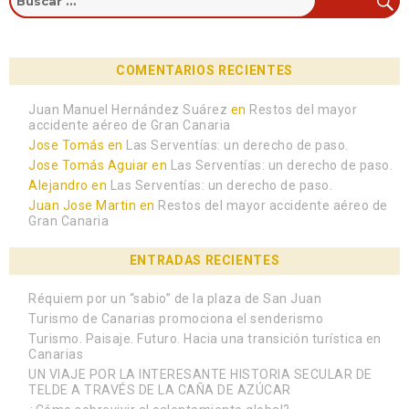
COMENTARIOS RECIENTES
Juan Manuel Hernández Suárez
en
Restos del mayor
accidente aéreo de Gran Canaria
Jose Tomás
en
Las Serventías: un derecho de paso.
Jose Tomás Aguiar
en
Las Serventías: un derecho de paso.
Alejandro
en
Las Serventías: un derecho de paso.
Juan Jose Martin
en
Restos del mayor accidente aéreo de
Gran Canaria
ENTRADAS RECIENTES
Réquiem por un “sabio” de la plaza de San Juan
Turismo de Canarias promociona el senderismo
Turismo. Paisaje. Futuro. Hacia una transición turística en
Canarias
UN VIAJE POR LA INTERESANTE HISTORIA SECULAR DE
TELDE A TRAVÉS DE LA CAÑA DE AZÚCAR