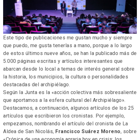
Este tipo de publicaciones me gustan mucho y siempre
que puedo, me gusta tenerlas a mano, porque a lo largo
de estos últimos nueve años, se han la publicado más de
5.000 páginas escritas y artículos interesantes que
abarcan desde lo local a temas de interés general sobre
la historia, los municipios, la cultura o personalidades
destacadas del archipiélago.
Según la Junta es la «acción colectiva más sobresaliente
que aportamos a la esfera cultural del Archipiélago».
Destacamos, a continuación, algunos artículos de los 25
artículos que escribieron los cronistas. Por ejemplo,
empezamos, nombrando el artículo del cronista de La
Aldea de San Nicolás,
Francisco Suárez Moreno
, sobre
«Crónica de una economía agraria hoy en crisis: los