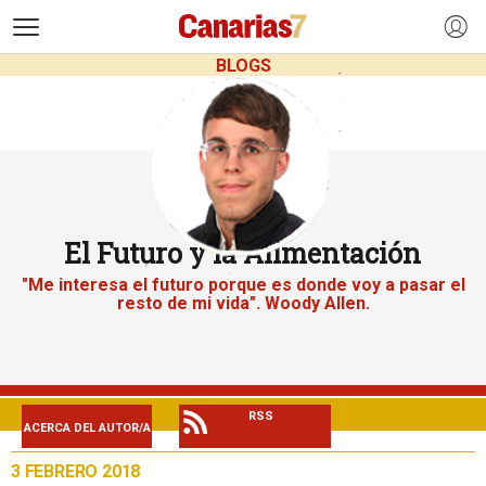
>
BLOGS
El Futuro y la Alimentación
"Me interesa el futuro porque es donde voy a pasar el
resto de mi vida". Woody Allen.
RSS
ACERCA DEL AUTOR/A
3 FEBRERO 2018