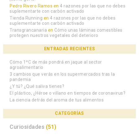
Pedro Rivero Ramos
en
4 razones por las que no debes
suplementarte con carbón activado
Tienda Running
en
4 razones por las que no debes
suplementarte con carbón activado
Transgrancanaria
en
Cómo unas láminas comestibles
protegen nuestros vegetales del deterioro
ENTRADAS RECIENTES
Cómo 1ºC de más pondrá en jaque al sector
agroalimentario
3 cambios que verás en los supermercados tras la
pandemia
¿Y tú? ¿Qué saliva tienes?
El plástico, ¿Héroe o villano en tiempos de coronavirus?
La ciencia detrás del aroma de tus alimentos
CATEGORÍAS
Curiosidades
(51)