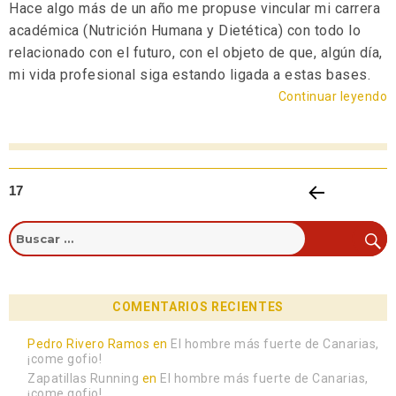
Hace algo más de un año me propuse vincular mi carrera
académica (Nutrición Humana y Dietética) con todo lo
relacionado con el futuro, con el objeto de que, algún día,
mi vida profesional siga estando ligada a estas bases.
Continuar leyendo
17
PÁGIN
A
ANTE
RIOR
COMENTARIOS RECIENTES
Pedro Rivero Ramos
en
El hombre más fuerte de Canarias,
¡come gofio!
Zapatillas Running
en
El hombre más fuerte de Canarias,
¡come gofio!