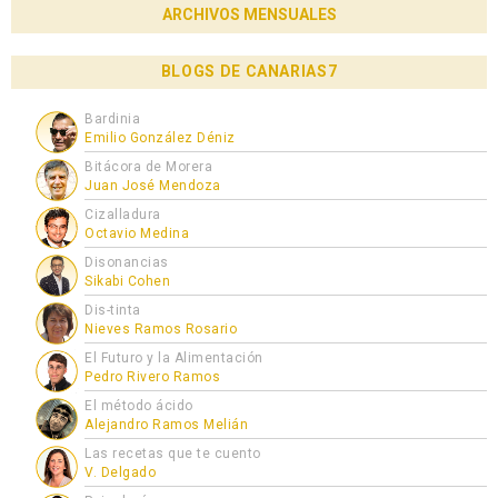
ARCHIVOS MENSUALES
BLOGS DE CANARIAS7
Bardinia
Emilio González Déniz
Bitácora de Morera
Juan José Mendoza
Cizalladura
Octavio Medina
Disonancias
Sikabi Cohen
Dis-tinta
Nieves Ramos Rosario
El Futuro y la Alimentación
Pedro Rivero Ramos
El método ácido
Alejandro Ramos Melián
Las recetas que te cuento
V. Delgado