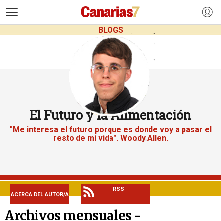
>
BLOGS
El Futuro y la Alimentación
"Me interesa el futuro porque es donde voy a pasar el
resto de mi vida". Woody Allen.
RSS
ACERCA DEL AUTOR/A
Archivos mensuales -