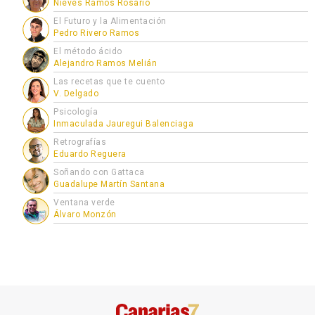
Nieves Ramos Rosario
El Futuro y la Alimentación
Pedro Rivero Ramos
El método ácido
Alejandro Ramos Melián
Las recetas que te cuento
V. Delgado
Psicología
Inmaculada Jauregui Balenciaga
Retrografías
Eduardo Reguera
Soñando con Gattaca
Guadalupe Martín Santana
Ventana verde
Álvaro Monzón