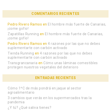
A
COMENTARIOS RECIENTES
Pedro Rivero Ramos
en
El hombre más fuerte de Canarias,
¡come gofio!
Zapatillas Running
en
El hombre más fuerte de Canarias,
¡come gofio!
Pedro Rivero Ramos
en
4 razones por las que no debes
suplementarte con carbón activado
Tienda Running
en
4 razones por las que no debes
suplementarte con carbón activado
Transgrancanaria
en
Cómo unas láminas comestibles
protegen nuestros vegetales del deterioro
ENTRADAS RECIENTES
Cómo 1ºC de más pondrá en jaque al sector
agroalimentario
3 cambios que verás en los supermercados tras la
pandemia
¿Y tú? ¿Qué saliva tienes?