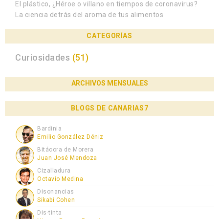
El plástico, ¿Héroe o villano en tiempos de coronavirus?
La ciencia detrás del aroma de tus alimentos
CATEGORÍAS
Curiosidades
(51)
ARCHIVOS MENSUALES
BLOGS DE CANARIAS7
Bardinia
Emilio González Déniz
Bitácora de Morera
Juan José Mendoza
Cizalladura
Octavio Medina
Disonancias
Sikabi Cohen
Dis-tinta