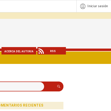
Iniciar sesión
RSS
ACERCA DEL AUTOR/A
Buscar
MENTARIOS RECIENTES