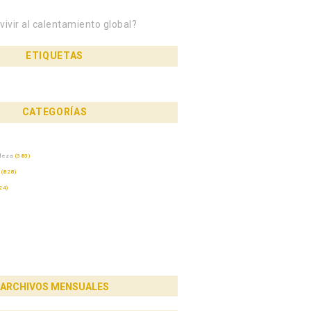
ivir al calentamiento global?
ETIQUETAS
CATEGORÍAS
aleza
(383)
(828)
24)
ARCHIVOS MENSUALES