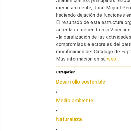
Añaden que los principales respo
medio ambiente, José Miguel Pérez,
haciendo dejación de funciones e
El resultado de esta estructura or
se está sometiendo a la Vicecons
«la paralización de las actividade
compromisos electorales del parti
modificación del Catálogo de Esp
Más información en su
web.
Categorías:
Categorías
Desarrollo sostenible
,
Medio ambiente
,
Naturaleza
,