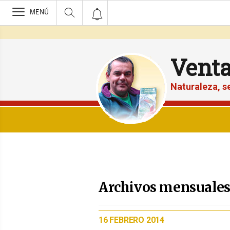
>
MENÚ
Vent
Naturaleza, 
Archivos mensuales 
PUBLICADO
16 FEBRERO 2014