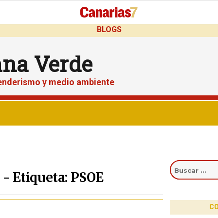
BLOGS
ana Verde
senderismo y medio ambiente
Buscar
por:
- Etiqueta: PSOE
CO