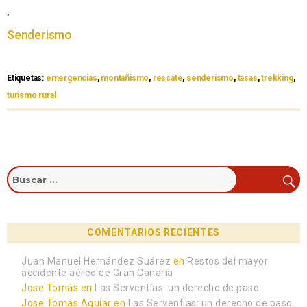
,
Senderismo
Etiquetas:
emergencias
,
montañismo
,
rescate
,
senderismo
,
tasas
,
trekking
,
turismo rural
COMENTARIOS RECIENTES
Juan Manuel Hernández Suárez
en
Restos del mayor
accidente aéreo de Gran Canaria
Jose Tomás
en
Las Serventías: un derecho de paso.
Jose Tomás Aguiar
en
Las Serventías: un derecho de paso.