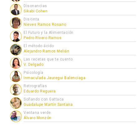
Disonancias
Sikabi Cohen
Dis-tinta
Nieves Ramos Rosario
El Futuro y la Alimentación
Pedro Rivero Ramos
El método ácido
Alejandro Ramos Melián
Las recetas que te cuento
V. Delgado
Psicología
Inmaculada Jauregui Balenciaga
Retrografías
Eduardo Reguera
Soñando con Gattaca
Guadalupe Martín Santana
Ventana verde
Álvaro Monzón