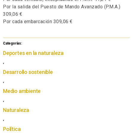
Por la salida del Puesto de Mando Avanzado (P.M.A.)
309,06 €
Por cada embarcación 309,06 €
Categorías:
Deportes en la naturaleza
,
Desarrollo sostenible
,
Medio ambiente
,
Naturaleza
,
Política