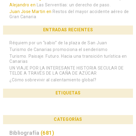
Alejandro
en
Las Serventías: un derecho de paso.
Juan Jose Martin
en
Restos del mayor accidente aéreo de
Gran Canaria
ENTRADAS RECIENTES
Réquiem por un “sabio” de la plaza de San Juan
Turismo de Canarias promociona el senderismo
Turismo. Paisaje. Futuro. Hacia una transición turística en
Canarias
UN VIAJE POR LA INTERESANTE HISTORIA SECULAR DE
TELDE A TRAVÉS DE LA CAÑA DE AZÚCAR
¿Cómo sobrevivir al calentamiento global?
ETIQUETAS
CATEGORÍAS
Bibliografía
(681)