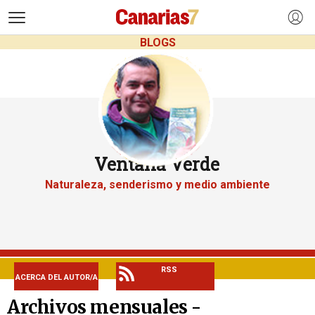
>
BLOGS
Ventana Verde
Naturaleza, senderismo y medio ambiente
RSS
ACERCA DEL AUTOR/A
Archivos mensuales -