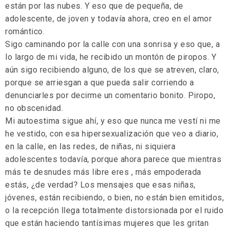
están por las nubes. Y eso que de pequeña, de
adolescente, de joven y todavía ahora, creo en el amor
romántico.
Sigo caminando por la calle con una sonrisa y eso que, a
lo largo de mi vida, he recibido un montón de piropos. Y
aún sigo recibiendo alguno, de los que se atreven, claro,
porque se arriesgan a que pueda salir corriendo a
denunciarles por decirme un comentario bonito. Piropo,
no obscenidad.
Mi autoestima sigue ahí, y eso que nunca me vestí ni me
he vestido, con esa hipersexualización que veo a diario,
en la calle, en las redes, de niñas, ni siquiera
adolescentes todavía, porque ahora parece que mientras
más te desnudes más libre eres , más empoderada
estás, ¿de verdad? Los mensajes que esas niñas,
jóvenes, están recibiendo, o bien, no están bien emitidos,
o la recepción llega totalmente distorsionada por el ruido
que están haciendo tantísimas mujeres que les gritan