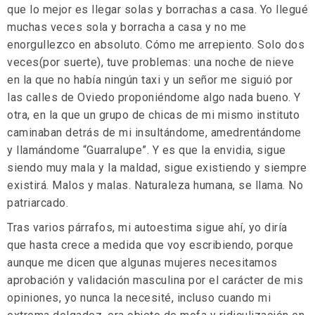
que lo mejor es llegar solas y borrachas a casa. Yo llegué
muchas veces sola y borracha a casa y no me
enorgullezco en absoluto. Cómo me arrepiento. Solo dos
veces(por suerte), tuve problemas: una noche de nieve
en la que no había ningún taxi y un señor me siguió por
las calles de Oviedo proponiéndome algo nada bueno. Y
otra, en la que un grupo de chicas de mi mismo instituto
caminaban detrás de mi insultándome, amedrentándome
y llamándome “Guarralupe”. Y es que la envidia, sigue
siendo muy mala y la maldad, sigue existiendo y siempre
existirá. Malos y malas. Naturaleza humana, se llama. No
patriarcado.
Tras varios párrafos, mi autoestima sigue ahí, yo diría
que hasta crece a medida que voy escribiendo, porque
aunque me dicen que algunas mujeres necesitamos
aprobación y validación masculina por el carácter de mis
opiniones, yo nunca la necesité, incluso cuando mi