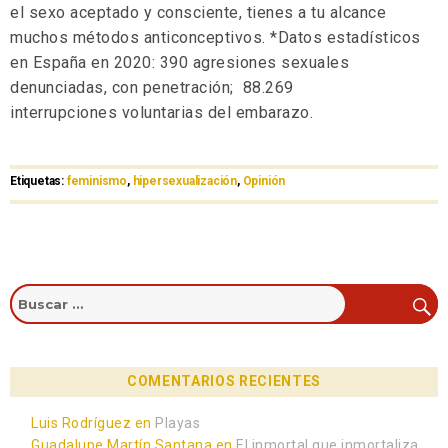
el sexo aceptado y consciente, tienes a tu alcance
muchos métodos anticonceptivos. *Datos estadísticos
en España en 2020: 390 agresiones sexuales
denunciadas, con penetración;
88.269
interrupciones
voluntarias del embarazo.
Etiquetas:
feminismo
,
hipersexualización
,
Opinión
COMENTARIOS RECIENTES
Luis Rodríguez
en
Playas
Guadalupe Martín Santana
en
El inmortal que inmortaliza