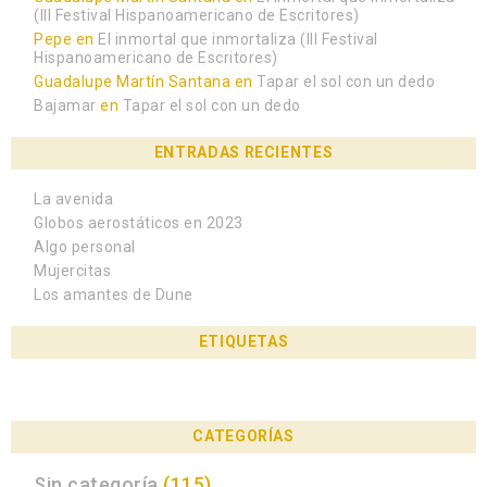
(III Festival Hispanoamericano de Escritores)
Pepe
en
El inmortal que inmortaliza (III Festival
Hispanoamericano de Escritores)
Guadalupe Martín Santana
en
Tapar el sol con un dedo
Bajamar
en
Tapar el sol con un dedo
ENTRADAS RECIENTES
La avenida
Globos aerostáticos en 2023
Algo personal
Mujercitas
Los amantes de Dune
ETIQUETAS
CATEGORÍAS
Sin categoría
(115)