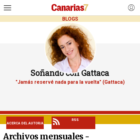
>
BLOGS
Soñando con Gattaca
"Jamás reservé nada para la vuelta" (Gattaca)
RSS
ACERCA DEL AUTOR/A
Archivos mensuales -