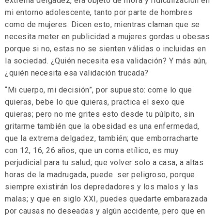
extrema delgadez, era objeto de mofa y ridiculización en
mi entorno adolescente, tanto por parte de hombres
como de mujeres. Dicen esto, mientras claman que se
necesita meter en publicidad a mujeres gordas u obesas
porque si no, estas no se sienten válidas o incluidas en
la sociedad. ¿Quién necesita esa validación? Y más aún,
¿quién necesita esa validación trucada?
“Mi cuerpo, mi decisión”, por supuesto: come lo que
quieras, bebe lo que quieras, practica el sexo que
quieras; pero no me grites esto desde tu púlpito, sin
gritarme también que la obesidad es una enfermedad,
que la extrema delgadez, también; que emborracharte
con 12, 16, 26 años, que un coma etílico, es muy
perjudicial para tu salud; que volver solo a casa, a altas
horas de la madrugada, puede ser peligroso, porque
siempre existirán los depredadores y los malos y las
malas; y que en siglo XXI, puedes quedarte embarazada
por causas no deseadas y algún accidente, pero que en