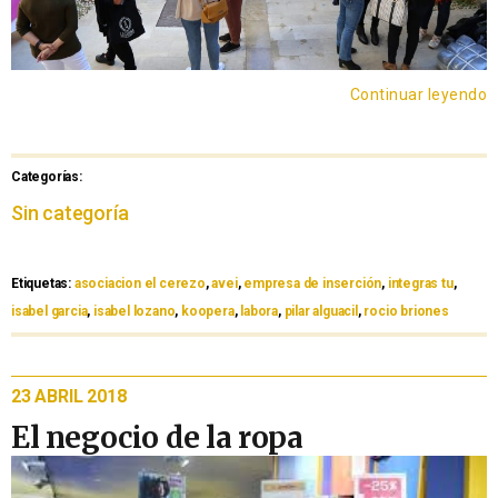
Continuar leyendo
Categorías:
Sin categoría
Etiquetas:
asociacion el cerezo
,
avei
,
empresa de inserción
,
integras tu
,
isabel garcia
,
isabel lozano
,
koopera
,
labora
,
pilar alguacil
,
rocio briones
23 ABRIL 2018
El negocio de la ropa