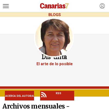
>
BLOGS
Dis-tinta
El arte de lo posible
RSS
ACERCA DEL AUTOR/A
Archivos mensuales -