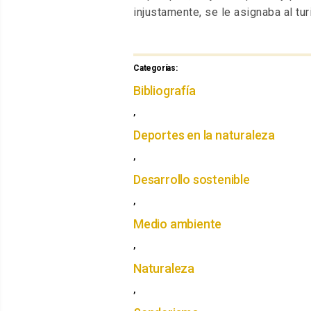
injustamente, se le asignaba al tu
Categorías:
Categorías
Bibliografía
,
Deportes en la naturaleza
,
Desarrollo sostenible
,
Medio ambiente
,
Naturaleza
,