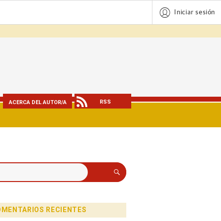
Iniciar sesión
RSS
ACERCA DEL AUTOR/A
Buscar
MENTARIOS RECIENTES