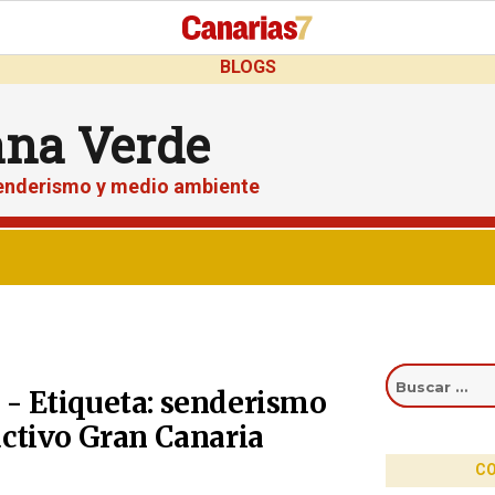
BLOGS
ana Verde
senderismo y medio ambiente
Buscar
por:
- Etiqueta: senderismo
activo Gran Canaria
CO