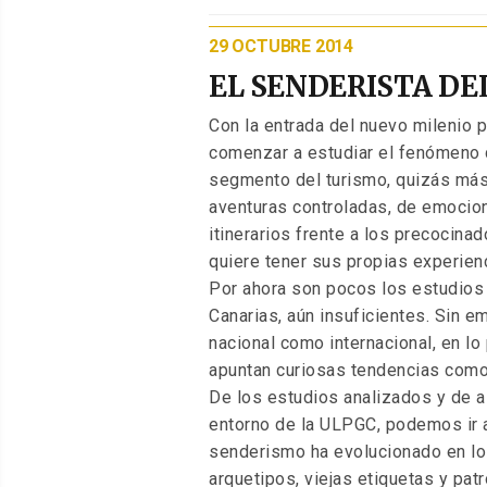
PUBLICADO
29 OCTUBRE 2014
EL
EL SENDERISTA DEL
Con la entrada del nuevo milenio 
comenzar a estudiar el fenómeno d
segmento del turismo, quizás más
aventuras controladas, de emocio
itinerarios frente a los precocina
quiere tener sus propias experien
Por ahora son pocos los estudios 
Canarias, aún insuficientes. Sin em
nacional como internacional, en lo
apuntan curiosas tendencias como
De los estudios analizados y de a
entorno de la ULPGC, podemos ir a
senderismo ha evolucionado en lo
arquetipos, viejas etiquetas y p