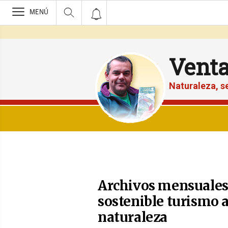
>
MENÚ
Vent
Naturaleza, 
Archivos mensuales 
sostenible turismo 
naturaleza