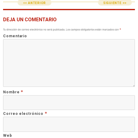
<< ANTERIOR
SIGUIENTE >>
DEJA UN COMENTARIO
Tu dirección de correo electrónico no será publicada.
Los campos obligatorios están marcados con
*
Comentario
*
Nombre
*
Correo electrónico
Web