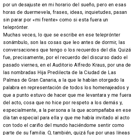
por un desajuste en mi horario del sueño, pero en esas
horas de duermevela, frases, ideas, inquietudes, pasan
sin parar por «mi frente» como si esta fuera un
teleprónter.
Muchas veces, lo que se escribe en ese teleprónter
sonámbulo, son las cosas que leo antes de dormir, las
conversaciones que tengo o los recuerdos del día. Quizá
fue, precisamente, por el recuerdo del discurso dado el
pasado viernes, en el Auditorio Alfredo Kraus, por una de
las nombradas Hija Predilecta de la Ciudad de Las
Palmas de Gran Canaria, a la que le habían otorgado la
palabra en representación de todos los homenajeados y
que a punto estuvo de hacer que me levantara y me fuera
del acto, cosa que no hice por respeto a los demás y,
especialmente, a la persona a la que acompañaba en ese
día tan especial para ella y que me había invitado al acto
con todo el cariño del mundo haciéndome sentir como
parte de su familia. O, también, quizá fue por unas líneas