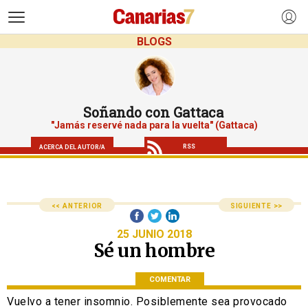
>
BLOGS
Soñando con Gattaca
"Jamás reservé nada para la vuelta" (Gattaca)
RSS
ACERCA DEL AUTOR/A
<< ANTERIOR
SIGUIENTE >>
25 JUNIO 2018
Sé un hombre
COMENTAR
Vuelvo a tener insomnio. Posiblemente sea provocado