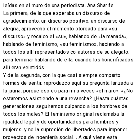
leídas en el muro de una periodista, Ana Sharife.
La primera, de la que esperaba un discurso de
agradecimiento, un discurso positivo, un discurso de
alegría, aprovechó el momento otorgado para «su
discurso» y recalco el «su», hablando de «la manada»,
hablando de feminismo, «su feminismo», haciendo a
todos los allí representados co-autores de su alegato,
para terminar hablando de ella, cuando los honorificados
allí eran veintidós.
Y de la segunda, con la que casi siempre comparto
formas de sentir, reproduzco aquí su pregunta lanzada a
la jauría, porque eso es para mí a veces «el muro»: «¿No
estaremos asistiendo a una revancha? ¿Hasta cuántas
generaciones seguiremos culpando a los hombres de
todos los males? El feminismo original reclamaba la
igualdad legal y de oportunidades para hombres y
mujeres, y no la supresión de libertades para imponer
proyectos de ingeniería social. ¿A qué viene esta