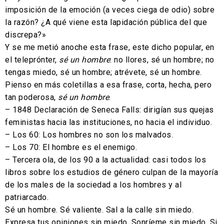
imposición de la emoción (a veces ciega de odio) sobre
la razón? ¿A qué viene esta lapidación pública del que
discrepa?»
Y se me metió anoche esta frase, este dicho popular, en
el teleprónter,
sé un hombre
: no llores, sé un hombre; no
tengas miedo, sé un hombre; atrévete, sé un hombre.
Pienso en más coletillas a esa frase, corta, hecha, pero
tan poderosa,
sé un hombre
.
– 1848 Declaración de Seneca Falls: dirigían sus quejas
feministas hacia las instituciones, no hacia el individuo.
– Los 60: Los hombres no son los malvados.
– Los 70: El hombre es el enemigo.
– Tercera ola, de los 90 a la actualidad: casi todos los
libros sobre los estudios de género culpan de la mayoría
de los males de la sociedad a los hombres y al
patriarcado.
Sé un hombre. Sé valiente. Sal a la calle sin miedo.
Expresa tus opiniones sin miedo. Sonríeme sin miedo. Si