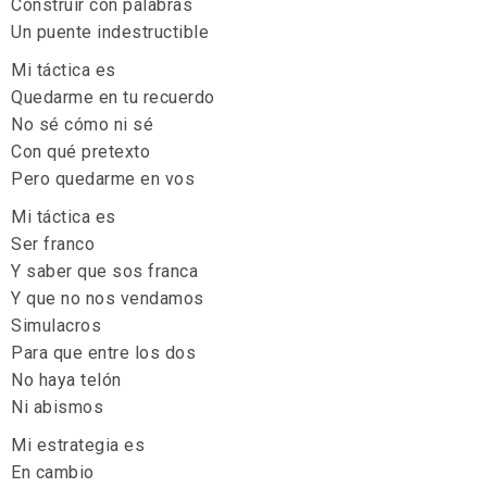
Construir con palabras
Un puente indestructible
Mi táctica es
Quedarme en tu recuerdo
No sé cómo ni sé
Con qué pretexto
Pero quedarme en vos
Mi táctica es
Ser franco
Y saber que sos franca
Y que no nos vendamos
Simulacros
Para que entre los dos
No haya telón
Ni abismos
Mi estrategia es
En cambio