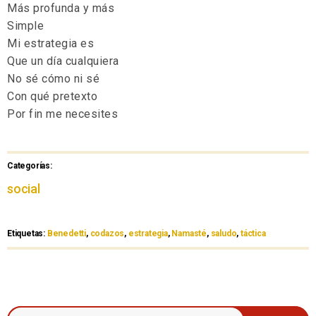
Más profunda y más
Simple
Mi estrategia es
Que un día cualquiera
No sé cómo ni sé
Con qué pretexto
Por fin me necesites
Categorías:
social
Etiquetas:
Benedetti
,
codazos
,
estrategia
,
Namasté
,
saludo
,
táctica