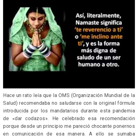
Hace un rato leía que la OMS (Organización Mundial de la
Salud) recomendaba no saludarse con la original fórmula
introducida por los mandatarios durante esta pandemia
de «dar codazos». He celebrado esa recomendación
porque desde un principio me pareció chocante ponernos
en comunicación de esa manera. A ello se sumaba