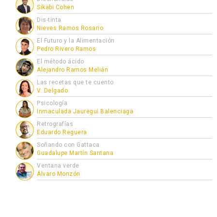
Sikabi Cohen
Dis-tinta
Nieves Ramos Rosario
El Futuro y la Alimentación
Pedro Rivero Ramos
El método ácido
Alejandro Ramos Melián
Las recetas que te cuento
V. Delgado
Psicología
Inmaculada Jauregui Balenciaga
Retrografías
Eduardo Reguera
Soñando con Gattaca
Guadalupe Martín Santana
Ventana verde
Álvaro Monzón