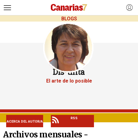
>
BLOGS
Dis-tinta
El arte de lo posible
RSS
ACERCA DEL AUTOR/A
Archivos mensuales -