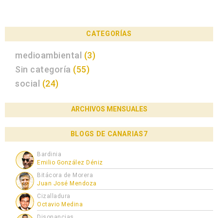
CATEGORÍAS
medioambiental
(3)
Sin categoría
(55)
social
(24)
ARCHIVOS MENSUALES
BLOGS DE CANARIAS7
Bardinia
Emilio González Déniz
Bitácora de Morera
Juan José Mendoza
Cizalladura
Octavio Medina
Disonancias