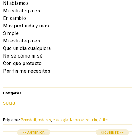
Ni abismos
Mi estrategia es
En cambio
Más profunda y más
Simple
Mi estrategia es
Que un día cualquiera
No sé cómo ni sé
Con qué pretexto
Por fin me necesites
Categorías:
social
Etiquetas:
Benedetti
,
codazos
,
estrategia
,
Namasté
,
saludo
,
táctica
<< ANTERIOR
SIGUIENTE >>