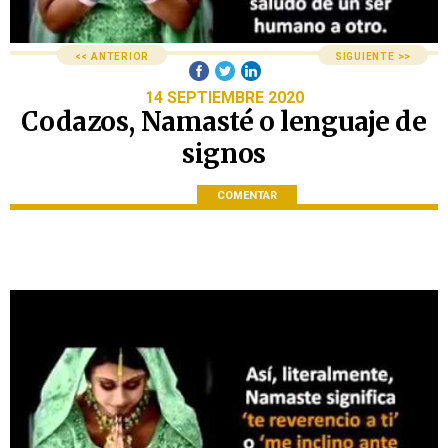
<< ANTERIOR
SIGUIENTE >>
14 SEPTIEMBRE 2020
Codazos, Namasté o lenguaje de
signos
COMENTAR