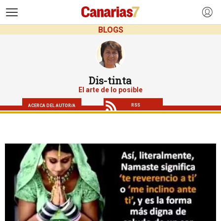
>
BLOGS
Dis-tinta
El arte de lo posible
RSS
ACERCA DEL AUTOR/A