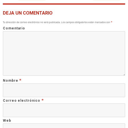
DEJA UN COMENTARIO
Tu dirección de correo electrónico no será publicada.
Los campos obligatorios están marcados con
*
Comentario
*
Nombre
*
Correo electrónico
Web