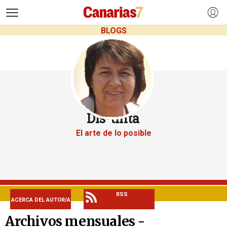
>
BLOGS
Dis-tinta
El arte de lo posible
RSS
ACERCA DEL AUTOR/A
Archivos mensuales -