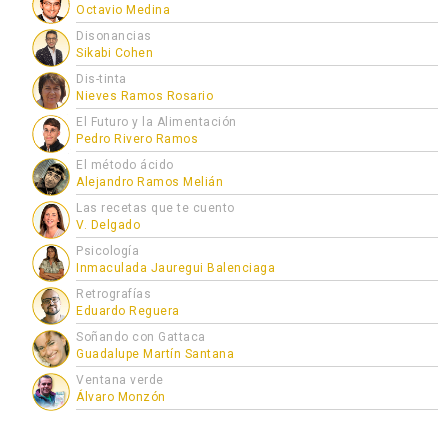
Octavio Medina
Disonancias
Sikabi Cohen
Dis-tinta
Nieves Ramos Rosario
El Futuro y la Alimentación
Pedro Rivero Ramos
El método ácido
Alejandro Ramos Melián
Las recetas que te cuento
V. Delgado
Psicología
Inmaculada Jauregui Balenciaga
Retrografías
Eduardo Reguera
Soñando con Gattaca
Guadalupe Martín Santana
Ventana verde
Álvaro Monzón