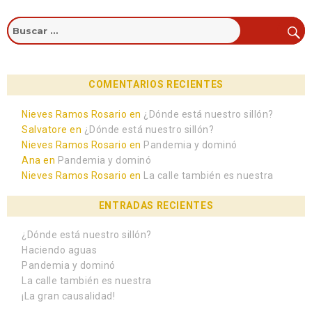
PÁGIN
A
ANTE
RIOR
COMENTARIOS RECIENTES
Nieves Ramos Rosario
en
¿Dónde está nuestro sillón?
Salvatore
en
¿Dónde está nuestro sillón?
Nieves Ramos Rosario
en
Pandemia y dominó
Ana
en
Pandemia y dominó
Nieves Ramos Rosario
en
La calle también es nuestra
ENTRADAS RECIENTES
¿Dónde está nuestro sillón?
Haciendo aguas
Pandemia y dominó
La calle también es nuestra
¡La gran causalidad!