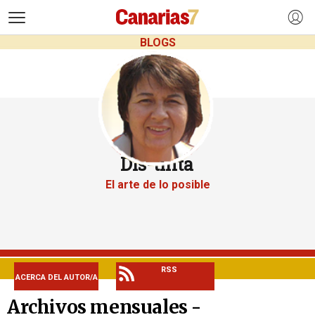
>
BLOGS
Dis-tinta
El arte de lo posible
RSS
ACERCA DEL AUTOR/A
Archivos mensuales -