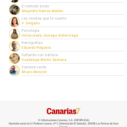
El método ácido
Alejandro Ramos Melián
Las recetas que te cuento
V. Delgado
Psicología
Inmaculada Jauregui Balenciaga
Retrografías
Eduardo Reguera
Soñando con Gattaca
Guadalupe Martín Santana
Ventana verde
Álvaro Monzón
© Informaciones Canarias, S.A. (INFORCASA)
Domicilio social en C/ Profesor Lozano, nº 7, Urbanización El Sebadal, 35008 Las Palmas de Gran