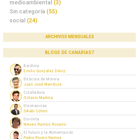
medioambiental
(3)
Sin categoría
(55)
social
(24)
ARCHIVOS MENSUALES
BLOGS DE CANARIAS7
Bardinia
Emilio González Déniz
Bitácora de Morera
Juan José Mendoza
Cizalladura
Octavio Medina
Disonancias
Sikabi Cohen
Dis-tinta
Nieves Ramos Rosario
El Futuro y la Alimentación
Pedro Rivero Ramos