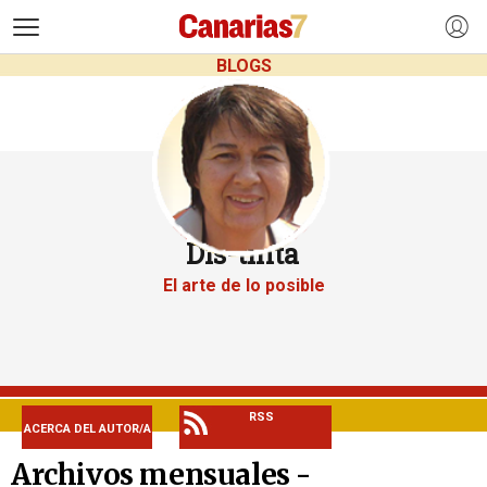
>
BLOGS
Dis-tinta
El arte de lo posible
RSS
ACERCA DEL AUTOR/A
Archivos mensuales -