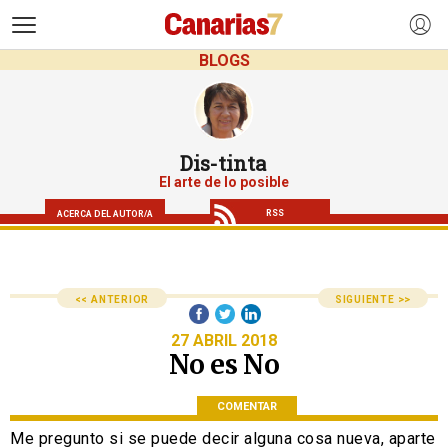
>
BLOGS
Dis-tinta
El arte de lo posible
RSS
ACERCA DEL AUTOR/A
<< ANTERIOR
SIGUIENTE >>
27 ABRIL 2018
No es No
COMENTAR
Me pregunto si se puede decir alguna cosa nueva, aparte