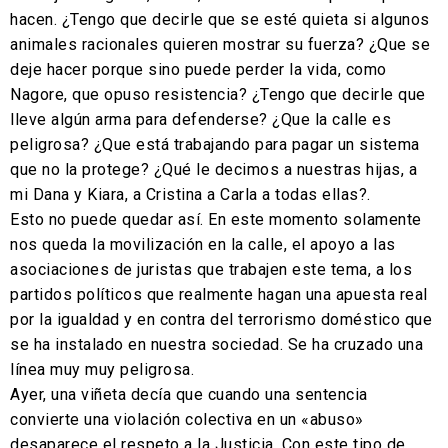
hacen. ¿Tengo que decirle que se esté quieta si algunos
animales racionales quieren mostrar su fuerza? ¿Que se
deje hacer porque sino puede perder la vida, como
Nagore, que opuso resistencia? ¿Tengo que decirle que
lleve algún arma para defenderse? ¿Que la calle es
peligrosa? ¿Que está trabajando para pagar un sistema
que no la protege? ¿Qué le decimos a nuestras hijas, a
mi Dana y Kiara, a Cristina a Carla a todas ellas?.
Esto no puede quedar así. En este momento solamente
nos queda la movilización en la calle, el apoyo a las
asociaciones de juristas que trabajen este tema, a los
partidos políticos que realmente hagan una apuesta real
por la igualdad y en contra del terrorismo doméstico que
se ha instalado en nuestra sociedad. Se ha cruzado una
línea muy muy peligrosa.
Ayer, una viñeta decía que cuando una sentencia
convierte una violación colectiva en un «abuso»
desaparece el respeto a la Justicia. Con este tipo de