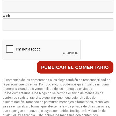
Web
El contenido de los comentarios a los blogs también es responsabilidad de
la persona que los envía. Por todo ello, no podemos garantizar de ninguna
manera la exactitud o verosimilitud de los mensajes enviados.
En los comentarios a los blogs no se permite el envío de mensajes de
contenido sexista, racista, o que impliquen cualquier otro tipo de
discriminación. Tampoco se permitirán mensajes difamatorios, ofensivos,
ya sea en palabra o forma, que afecten a la vida privada de otras personas,
que supongan amenazas, o cuyos contenidos impliquen la violación de
cualquier ley española. Esto incluye los mensajes con contenidos