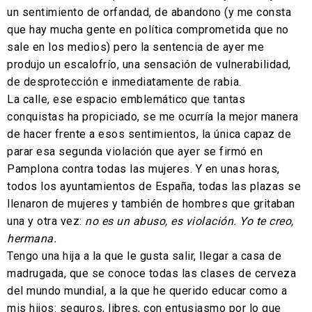
un sentimiento de orfandad, de abandono (y me consta
que hay mucha gente en política comprometida que no
sale en los medios) pero la sentencia de ayer me
produjo un escalofrío, una sensación de vulnerabilidad,
de desprotección e inmediatamente de rabia.
La calle, ese espacio emblemático que tantas
conquistas ha propiciado, se me ocurría la mejor manera
de hacer frente a esos sentimientos, la única capaz de
parar esa segunda violación que ayer se firmó en
Pamplona contra todas las mujeres. Y en unas horas,
todos los ayuntamientos de España, todas las plazas se
llenaron de mujeres y también de hombres que gritaban
una y otra vez:
no es un abuso, es violación. Yo te creo,
hermana.
Tengo una hija a la que le gusta salir, llegar a casa de
madrugada, que se conoce todas las clases de cerveza
del mundo mundial, a la que he querido educar como a
mis hijos: seguros, libres, con entusiasmo por lo que